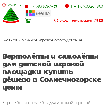
Солнечногорск
+7(960) 603-77-63
Пн-Пт с 9.00 до 18.00
Меню
Вход
Регистрация
Главная
〉
Уличное игровое оборудование
Вертолёты и самолёты
для детской игровой
площадки купить
дёшево в Солнечногорске
цены
Вертолёты и самолёты для детской игровой