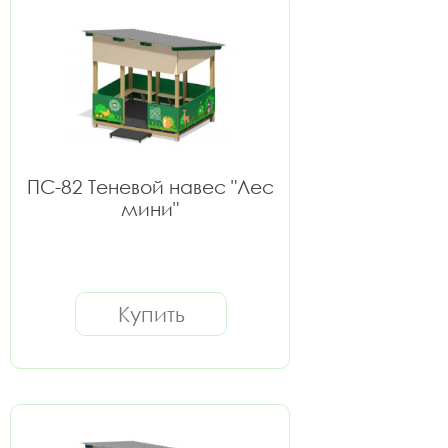
ПС-82 Теневой навес "Лес
мини"
Купить