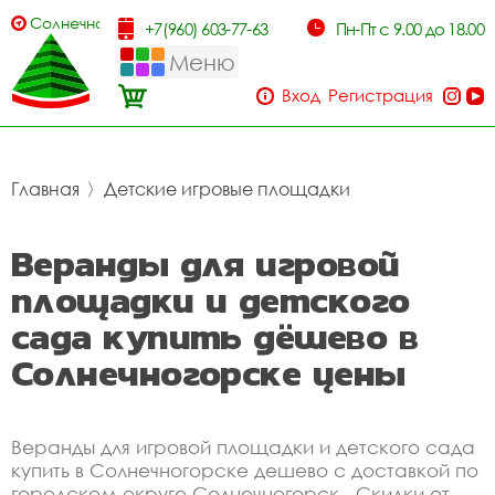
Солнечногорск
+7(960) 603-77-63
Пн-Пт с 9.00 до 18.00
Меню
Вход
Регистрация
Главная
〉
Детские игровые площадки
Веранды для игровой
площадки и детского
сада купить дёшево в
Солнечногорске цены
Веранды для игровой площадки и детского сада
купить в Солнечногорске дешево с доставкой по
городском округе Солнечногорск . Скидки от