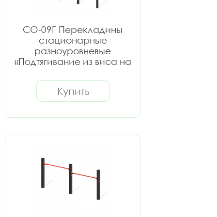
СО-09Г Перекладины
стационарные
разноуровневые
«Подтягивание из виса на
высокой перекладине»
Купить