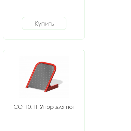
Купить
СО-10.1Г Упор для ног