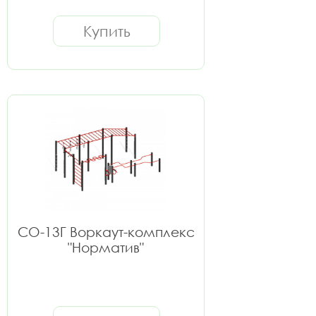
Купить
СО-13Г Воркаут-комплекс
"Норматив"