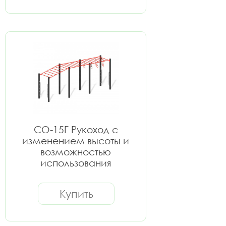
СО-15Г Рукоход с
изменением высоты и
возможностью
использования
дополнительных
аксессуаров
Купить