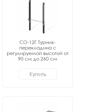
СО-12Г Турник-
перекладина с
регулируемой высотой от
90 см до 260 см
Купить