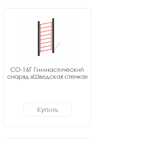
СО-16Г Гимнастический
снаряд «Шведская стенка»
Купить