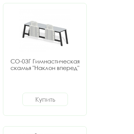
СО-03Г Гимнастическая
скамья "Наклон вперед"
Купить