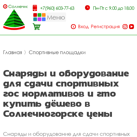
Солнечногорск
+7(960) 603-77-63
Пн-Пт с 9.00 до 18.00
Меню
Вход
Регистрация
Главная
〉
Спортивные площадки
Снаряды и оборудование
для сдачи спортивных
гос нормативов и гто
купить дёшево в
Солнечногорске цены
Снаряды и оборудование для сдачи спортивных