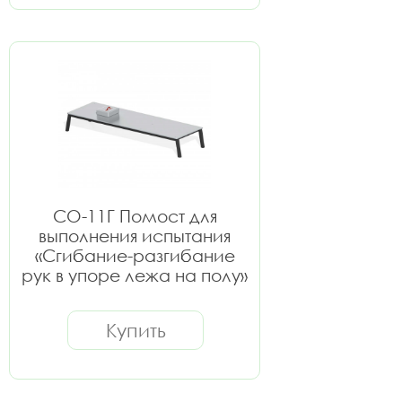
СО-11Г Помост для
выполнения испытания
«Сгибание-разгибание
рук в упоре лежа на полу»
Купить