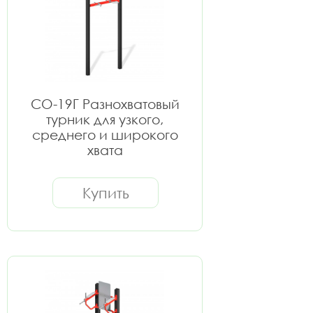
СО-19Г Разнохватовый
турник для узкого,
среднего и широкого
хвата
Купить