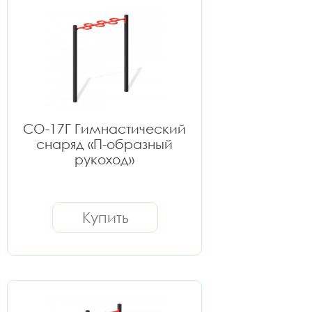
СО-17Г Гимнастический
снаряд «П-образный
рукоход»
Купить