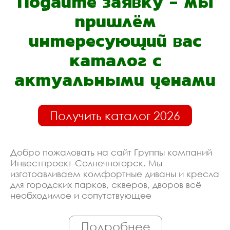
Подайте заявку - мы
пришлём
интересующий вас
каталог с
актуальными ценами
Получить каталог 2026
Добро пожаловать на сайт Группы компаний
Инвестпроект-Солнечногорск. Мы
изготоавливаем комфортные диваны и кресла
для городских парков, скверов, дворов всё
необходимое и сопутствующее
оборудование. Линия производства
оборудована современными ЧПУ станками,
Подробнее
работает только квалифицированный