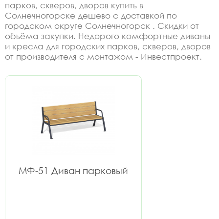
парков, скверов, дворов купить в
Солнечногорске дешево с доставкой по
городском округе Солнечногорск . Скидки от
объёма закупки. Недорого комфортные диваны
и кресла для городских парков, скверов, дворов
от производителя с монтажом - Инвестпроект.
МФ-51 Диван парковый