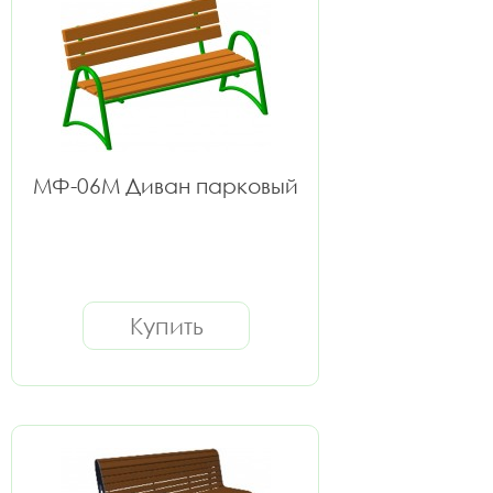
МФ-06М Диван парковый
Купить