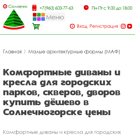
Солнечногорск
+7(960) 603-77-63
Пн-Пт с 9.00 до 18.00
Меню
Вход
Регистрация
Главная
〉
Малые архитектурные формы (МАФ)
Комфортные диваны и
кресла для городских
парков, скверов, дворов
купить дёшево в
Солнечногорске цены
Комфортные диваны и кресла для городских