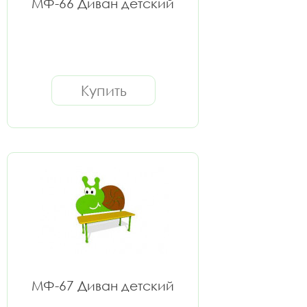
МФ-66 Диван детский
Купить
МФ-67 Диван детский