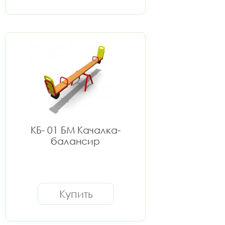
КБ- 01 БМ Качалка-
балансир
Купить