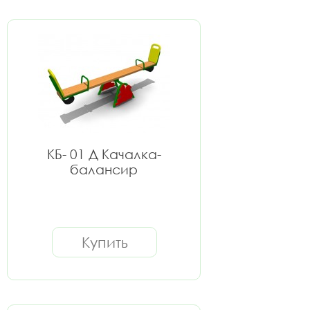
КБ- 01 Д Качалка-
балансир
Купить