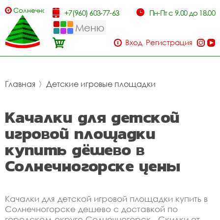
Солнечногорск
+7(960) 603-77-63
Пн-Пт с 9.00 до 18.00
Меню
Вход
Регистрация
Главная
〉
Детские игровые площадки
Качалки для детской
игровой площадки
купить дёшево в
Солнечногорске цены
Качалки для детской игровой площадки купить в
Солнечногорске дешево с доставкой по
городском округе Солнечногорск . Скидки от