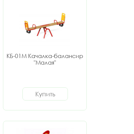
КБ-01М Качалка-балансир
"Малая"
Купить